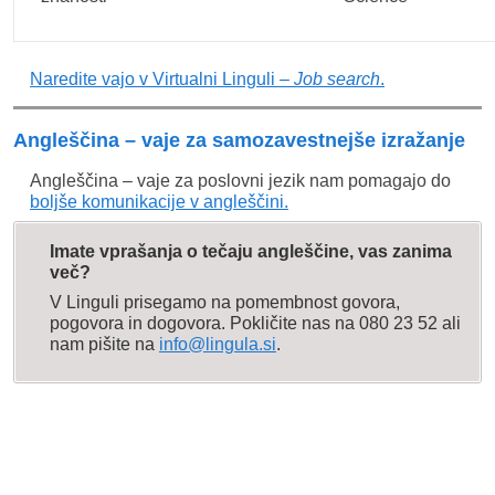
Naredite vajo v Virtualni Linguli –
Job search
.
Angleščina – vaje za samozavestnejše izražanje
Angleščina – vaje za poslovni jezik nam pomagajo do
boljše komunikacije v angleščini.
Imate vprašanja o tečaju angleščine, vas zanima
več?
V Linguli prisegamo na pomembnost govora,
pogovora in dogovora. Pokličite nas na 080 23 52 ali
nam pišite na
info@lingula.si
.