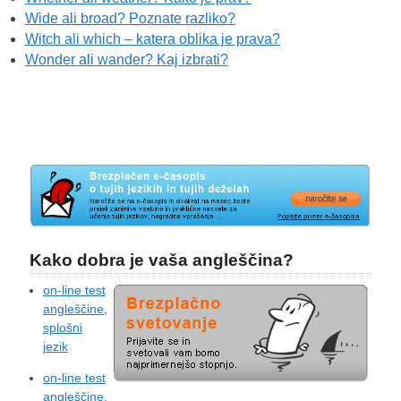
Wide ali broad? Poznate razliko?
Witch ali which – katera oblika je prava?
Wonder ali wander? Kaj izbrati?
Kako dobra je vaša angleščina?
on-line test
angleščine,
splošni
jezik
on-line test
angleščine,