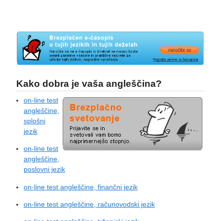
Kako dobra je vaša angleščina?
on-line test
angleščine,
splošni
jezik
on-line test
angleščine,
poslovni jezik
on-line test angleščine, finančni jezik
on-line test angleščine, računovodski jezik